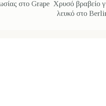
ωσίας στo Grape
Χρυσό βραβείο γ
λευκό στο Berl
Τηλέφωνα Επικοινωνίας​