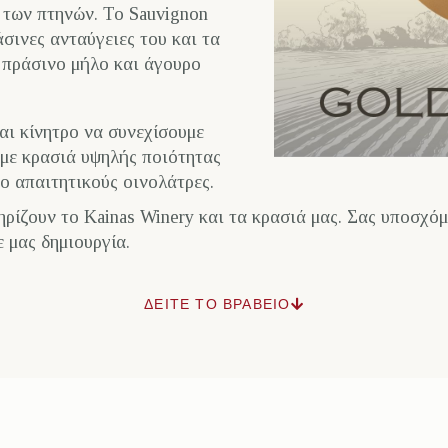
 των πτηνών. Το Sauvignon
άσινες ανταύγειες του και τα
 πράσινο μήλο και άγουρο
και κίνητρο να συνεχίσουμε
με κρασιά υψηλής ποιότητας
ο απαιτητικούς οινολάτρες.
ρίζουν το Kainas Winery και τα κρασιά μας. Σας υποσχόμ
ε μας δημιουργία.
ΔΕΙΤΕ ΤΟ ΒΡΑΒΕΙΟ