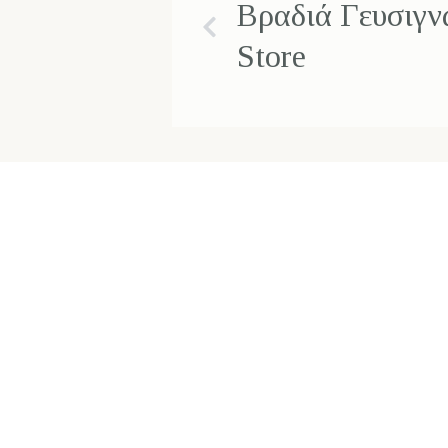
Βραδιά Γευσιγν
Store
Διεύθυνση