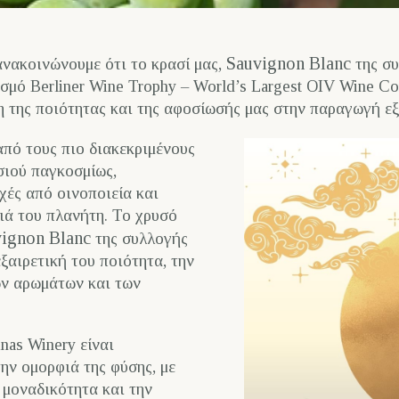
Sauvignon Blanc
ανακοινώνουμε ότι το κρασί μας,
της συ
σμό Berliner Wine Trophy – World’s Largest OIV Wine Co
η της ποιότητας και της αφοσίωσής μας στην παραγωγή εξ
από τους πιο διακεκριμένους
σιού παγκοσμίως,
χές από οινοποιεία και
ιά του πλανήτη. Το χρυσό
ignon Blanc
της συλλογής
εξαιρετική του ποιότητα, την
ων αρωμάτων και των
nas Winery είναι
την ομορφιά της φύσης, με
η μοναδικότητα και την