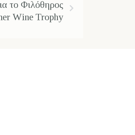
ια το Φιλόθηρος
iner Wine Trophy
Email